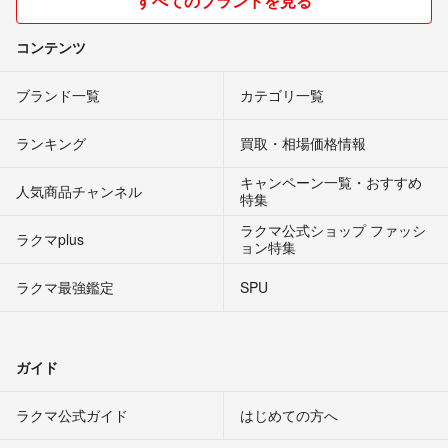
すべてのブランドを見る
コンテンツ
気持ちの良い取引ができますよう
どうぞ宜しくお願いいたします。
ブランド一覧
カテゴリ一覧
ランキング
買取・相場価格情報
キャンペーン一覧・おすすめ
人気商品チャンネル
特集
ラクマ公式ショップ ファッシ
ラクマplus
ョン特集
ラクマ最強鑑定
SPU
ガイド
ラクマ公式ガイド
はじめての方へ