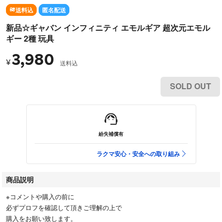
送料込
匿名配送
新品☆ギャバン インフィニティ エモルギア 超次元エモル
ギー 2種 玩具
3,980
¥
送料込
SOLD OUT
紛失補償有
ラクマ安心・安全への取り組み
商品説明
※コメントや購入の前に
必ずプロフを確認して頂きご理解の上で
購入をお願い致します。