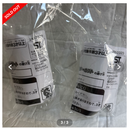
SOLD OUT
3 / 3