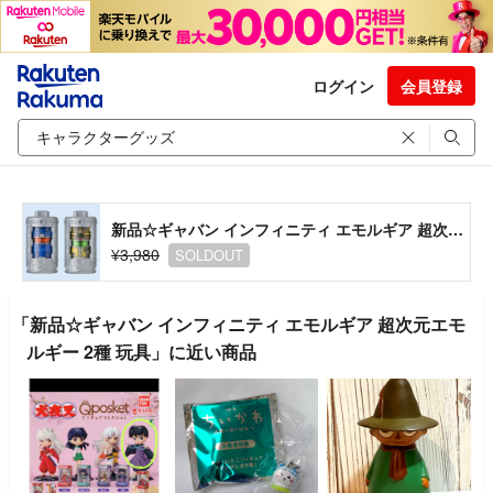
ログイン
会員登録
新品☆ギャバン インフィニティ エモルギア 超次元エモルギー 2種 玩具
¥3,980
SOLDOUT
「新品☆ギャバン インフィニティ エモルギア 超次元エモ
ルギー 2種 玩具」に近い商品