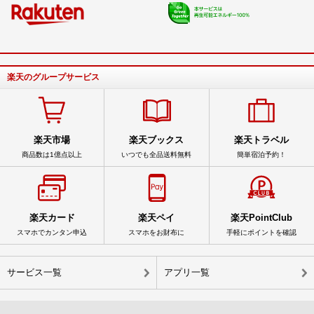
楽天のグループサービス
楽天市場
楽天ブックス
楽天トラベル
商品数は1億点以上
いつでも全品送料無料
簡単宿泊予約！
楽天カード
楽天ペイ
楽天PointClub
スマホでカンタン申込
スマホをお財布に
手軽にポイントを確認
サービス一覧
アプリ一覧