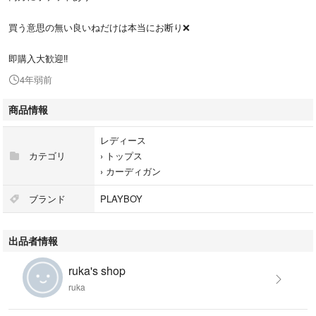
買う意思の無い良いねだけは本当にお断り❌
即購入大歓迎‼️
4年弱前
商品情報
レディース
カテゴリ
›
トップス
›
カーディガン
ブランド
PLAYBOY
出品者情報
ruka's shop
ruka