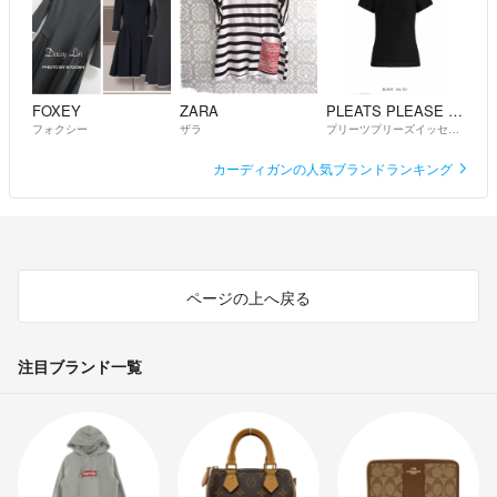
FOXEY
ZARA
PLEATS PLEASE ISSEY MIYAKE
フォクシー
ザラ
プリーツプリーズイッセイミヤケ
カーディガンの人気ブランドランキング
ページの上へ戻る
注目ブランド一覧