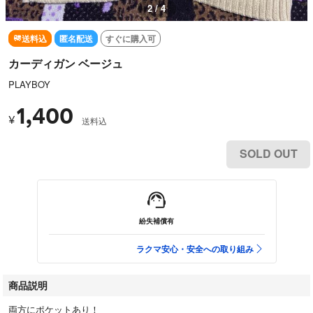
2 / 4
送料込
匿名配送
すぐに購入可
カーディガン ベージュ
PLAYBOY
1,400
¥
送料込
SOLD OUT
紛失補償有
ラクマ安心・安全への取り組み
商品説明
両方にポケットあり！