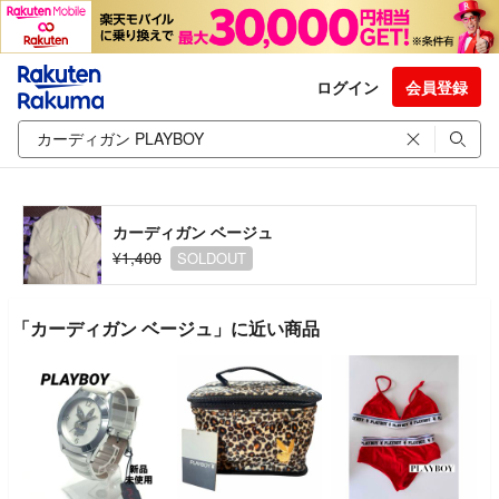
ログイン
会員登録
カーディガン ベージュ
¥1,400
SOLDOUT
「カーディガン ベージュ」に近い商品