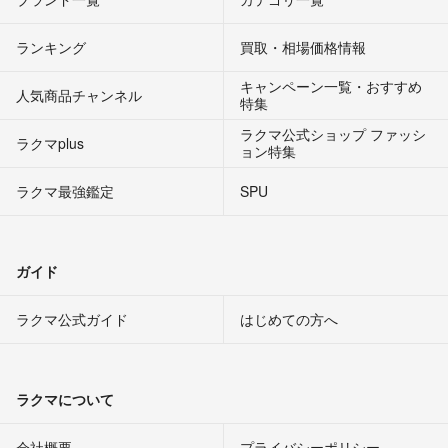
ランキング
買取・相場価格情報
キャンペーン一覧・おすすめ
人気商品チャンネル
特集
ラクマ公式ショップ ファッシ
ラクマplus
ョン特集
ラクマ最強鑑定
SPU
ガイド
ラクマ公式ガイド
はじめての方へ
ラクマについて
会社概要
プライバシーポリシー