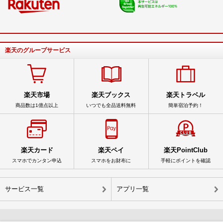
楽天のグループサービス
楽天市場
楽天ブックス
楽天トラベル
商品数は1億点以上
いつでも全品送料無料
簡単宿泊予約！
楽天カード
楽天ペイ
楽天PointClub
スマホでカンタン申込
スマホをお財布に
手軽にポイントを確認
サービス一覧
アプリ一覧