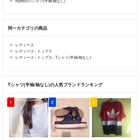
mysticのTシャツ(半袖/袖なし)
同一カテゴリの商品
レディース
レディース
›
トップス
レディース
›
トップス
›
Tシャツ(半袖/袖なし)
Tシャツ(半袖/袖なし)の人気ブランドランキング
1
2
3