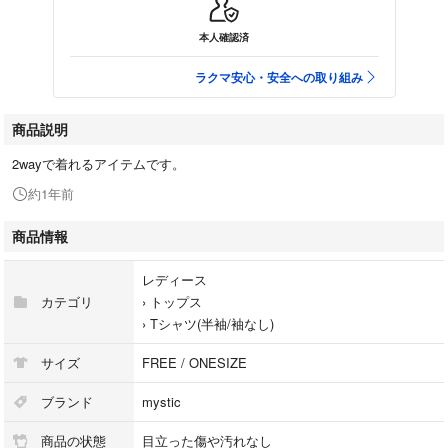
本人確認済
ラクマ安心・安全への取り組み
商品説明
2wayで着れるアイテムです。
約1年前
商品情報
レディース
カテゴリ
›
トップス
›
Tシャツ(半袖/袖なし)
サイズ
FREE / ONESIZE
ブランド
mystic
商品の状態
目立った傷や汚れなし