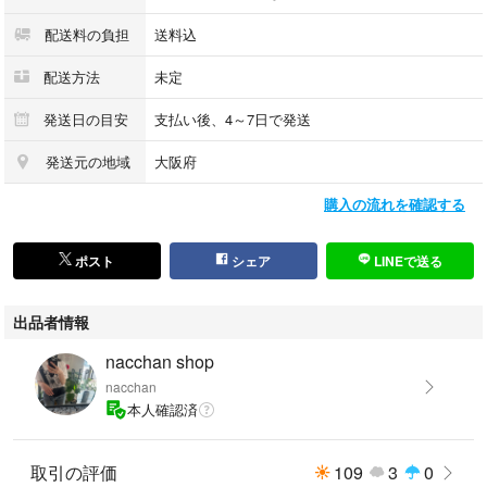
配送料の負担
送料込
配送方法
未定
発送日の目安
支払い後、4～7日で発送
発送元の地域
大阪府
購入の流れを確認する
ポスト
シェア
LINEで送る
出品者情報
nacchan shop
nacchan
本人確認済
取引の評価
109
3
0