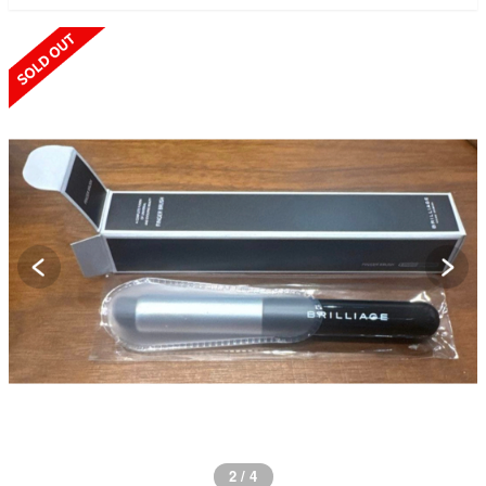
SOLD OUT
2 / 4