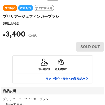
送料込
匿名配送
すぐに購入可
ブリリアージュフィンガーブラシ
BRILLIAGE
3,400
¥
送料込
SOLD OUT
本人確認済
紛失補償有
ラクマ安心・安全への取り組み
商品説明
ブリリアージュフィンガーブラシ
〈新品•未使用〉