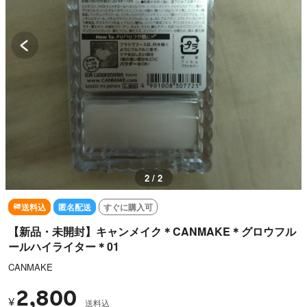
1 / 2
送料込
匿名配送
すぐに購入可
【新品・未開封】キャンメイク＊CANMAKE＊グロウフル
ールハイライター＊01
CANMAKE
2,800
¥
送料込