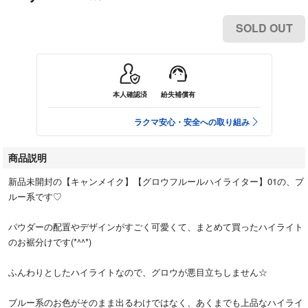
SOLD OUT
本人確認済
紛失補償有
ラクマ安心・安全への取り組み
商品説明
新品未開封の【キャンメイク】【グロウフルールハイライター】01の、ブ
ルー系です♡
パウダーの配置やデザインがすごく可愛くて、まとめて買ったハイライト
のお裾分けです(*^^*)
ふんわりとしたハイライトなので、グロウが悪目立ちしません☆
ブルー系のお色がそのまま出るわけではなく、あくまでも上品なハイライ