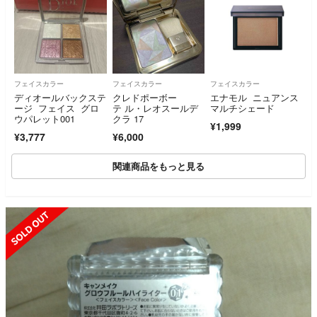
フェイスカラー
フェイスカラー
フェイスカラー
ディオールバックステ
クレドポーボー
エナモル ニュアンス
ージ フェイス グロ
テ ル・レオスールデ
マルチシェード
ウパレット001
クラ 17
¥1,999
¥3,777
¥6,000
関連商品をもっと見る
SOLD OUT