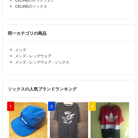
CELINEのソックス
同一カテゴリの商品
メンズ
メンズ
›
レッグウェア
メンズ
›
レッグウェア
›
ソックス
ソックスの人気ブランドランキング
1
2
3