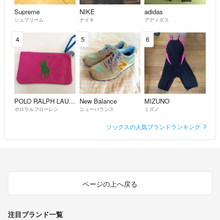
Supreme
NIKE
adidas
シュプリーム
ナイキ
アディダス
4
5
6
POLO RALPH LAUREN
New Balance
MIZUNO
ポロラルフローレン
ニューバランス
ミズノ
ソックスの人気ブランドランキング
ページの上へ戻る
注目ブランド一覧