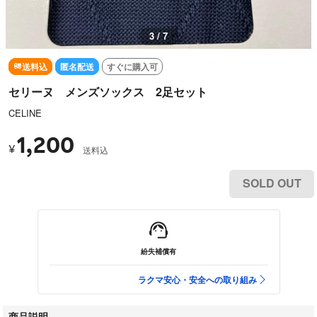
3 / 7
送料込
匿名配送
すぐに購入可
セリーヌ メンズソックス 2足セット
CELINE
1,200
¥
送料込
SOLD OUT
紛失補償有
ラクマ安心・安全への取り組み
商品説明