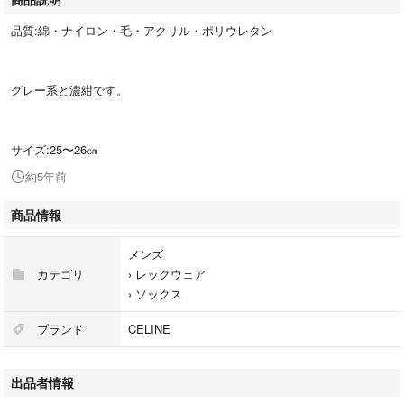
品質:綿・ナイロン・毛・アクリル・ポリウレタン
グレー系と濃紺です。
サイズ:25〜26㎝
約5年前
商品情報
メンズ
カテゴリ
›
レッグウェア
›
ソックス
ブランド
CELINE
出品者情報