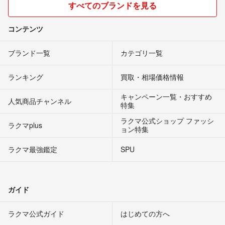
すべてのブランドを見る
コンテンツ
ブランド一覧
カテゴリ一覧
ランキング
買取・相場価格情報
キャンペーン一覧・おすすめ
人気商品チャンネル
特集
ラクマ公式ショップ ファッシ
ラクマplus
ョン特集
ラクマ最強鑑定
SPU
ガイド
ラクマ公式ガイド
はじめての方へ