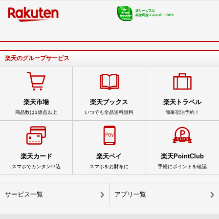
楽天のグループサービス
楽天市場
楽天ブックス
楽天トラベル
商品数は1億点以上
いつでも全品送料無料
簡単宿泊予約！
楽天カード
楽天ペイ
楽天PointClub
スマホでカンタン申込
スマホをお財布に
手軽にポイントを確認
サービス一覧
アプリ一覧