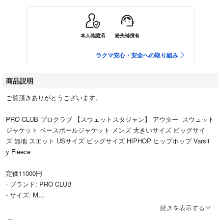
本人確認済
紛失補償有
ラクマ安心・安全への取り組み
商品説明
ご覧頂きありがとうございます。
PRO CLUB プロクラブ 【スウェットスタジャン】 アウター スウェット
ジャケット ベースボールジャケット メンズ 大きいサイズ ビッグサイ
ズ 無地 スエット USサイズ ビッグサイズ HIPHOP ヒップホップ Varsit
y Fleece
定価11000円
- ブランド: PRO CLUB
- サイズ: M
- カラー: ネイビー/グレー
続きを表示する
- デザイン: スタジャンスタイル