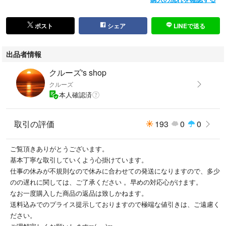
ポスト
シェア
LINEで送る
出品者情報
クルーズ's shop
クルーズ
本人確認済
取引の評価
193
0
0
ご覧頂きありがとうございます。
基本丁寧な取引していくよう心掛けています。
仕事の休みが不規則なので休みに合わせての発送になりますので、多少
のの遅れに関しては、ご了承ください 。早めの対応心がけます。
なお一度購入した商品の返品は致しかねます。
送料込みでのプライス提示しておりますので極端な値引きは、ご遠慮く
ださい。