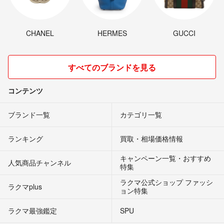
CHANEL
HERMES
GUCCI
すべてのブランドを見る
コンテンツ
ブランド一覧
カテゴリ一覧
ランキング
買取・相場価格情報
キャンペーン一覧・おすすめ
人気商品チャンネル
特集
ラクマ公式ショップ ファッシ
ラクマplus
ョン特集
ラクマ最強鑑定
SPU