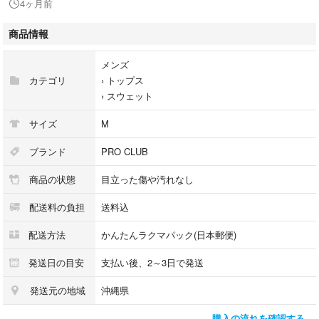
4ヶ月前
- ポケット: サイドポケットあり
商品情報
あくまで古着です。
神経質な方はご遠慮ください
メンズ
カテゴリ
›
トップス
›
スウェット
サイズ
M
ブランド
PRO CLUB
商品の状態
目立った傷や汚れなし
配送料の負担
送料込
配送方法
かんたんラクマパック(日本郵便)
発送日の目安
支払い後、2～3日で発送
発送元の地域
沖縄県
購入の流れを確認する