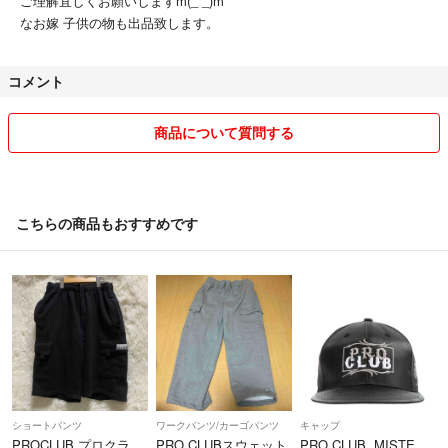
ご理解宜しくお願いしますm(_ _)m
なお嫁 子供の物も出品致します。
コメント
商品について質問する
こちらの商品もおすすめです
ショートパンツ
ワークパンツ/カーゴパンツ
キャップ
PROCLUB プロクラ
PRO CLUBスウェット
PRO CLUB MISTE