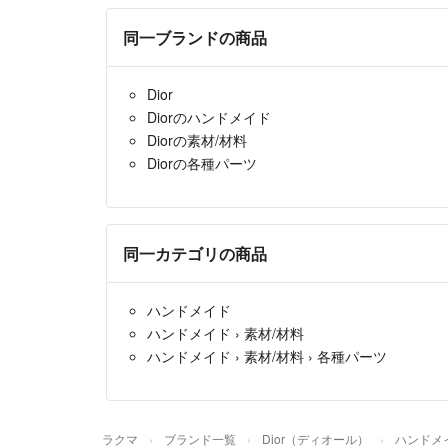
同一ブランドの商品
Dior
Diorのハンドメイド
Diorの素材/材料
Diorの各種パーツ
同一カテゴリの商品
ハンドメイド
ハンドメイド
›
素材/材料
ハンドメイド
›
素材/材料
›
各種パーツ
ラクマ
ブランド一覧
Dior（ディオール）
ハンドメ