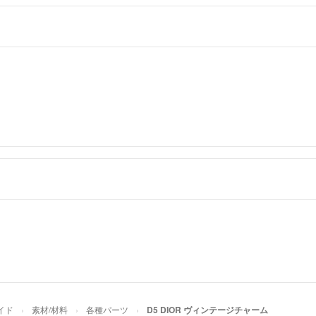
イド
素材/材料
各種パーツ
D5 DIOR ヴィンテージチャーム