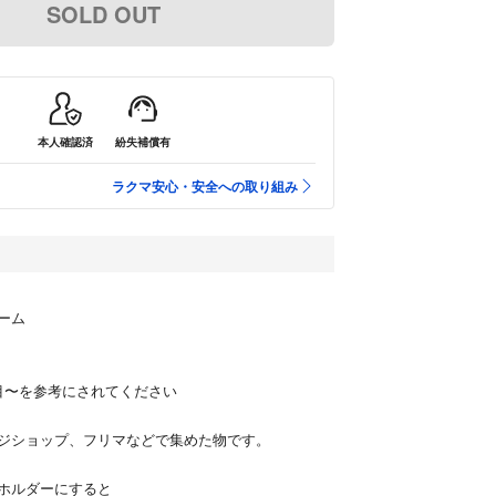
SOLD OUT
本人確認済
紛失補償有
ラクマ安心・安全への取り組み
ーム
目〜を参考にされてください
ジショップ、フリマなどで集めた物です。
ホルダーにすると