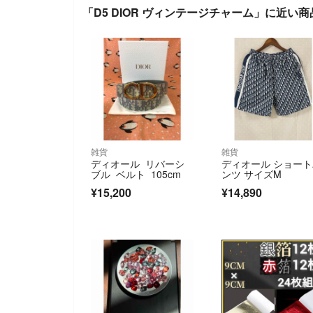
「D5 DIOR ヴィンテージチャーム」に近い商
雑貨
雑貨
ディオール リバーシ
ディオール ショー
ブル ベルト 105cm
ンツ サイズM
¥15,200
¥14,890