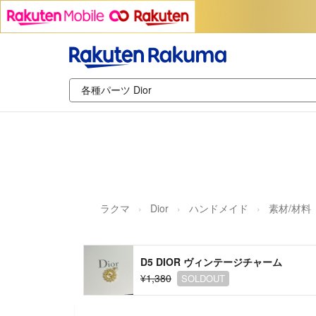
ラクマ
Dior
ハンドメイド
素材/材料
D5 DIOR ヴィンテージチャーム
¥1,380
SOLDOUT