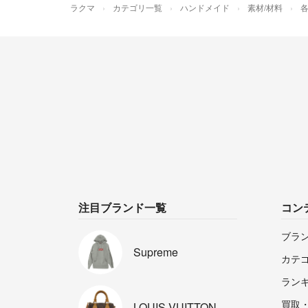
ラクマ
カテゴリ一覧
ハンドメイド
素材/材料
注目ブランド一覧
コン
ブラ
Supreme
カテ
ラン
買取
LOUIS
VUITTON