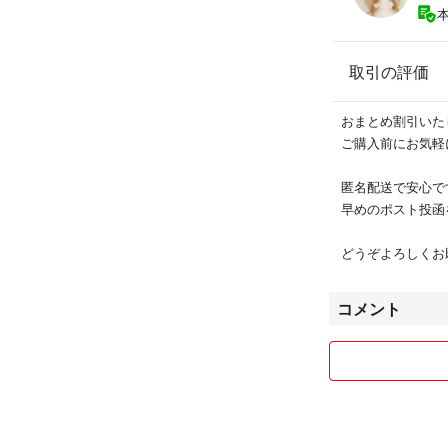
取引の評価
おまとめ割引いたしま
ご購入前にお気軽にコメ
匿名配送で安心です(∗˃
早めのポスト投函
どうぞよろしくお願いい
コメント