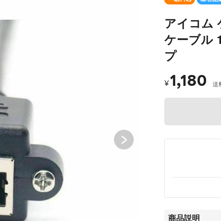
アイコム 
ケーブル 
プ
1,180
¥
送
商品説明