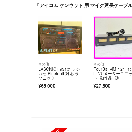
「アイコム ケンウッド 用 マイク延長ケーブル 
その他
その他
LASONIC i-931bt ラジ
FourBit MM-124 4c
カセ Bluetooth対応 ラ
h VUメーターユニ
ソニック
ト 動作品 ③
¥65,000
¥27,800
SOLD OUT