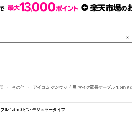
器
その他
アイコム ケンウッド 用 マイク延長ケーブル 1.5m 
ル 1.5m 8ピン モジュラータイプ