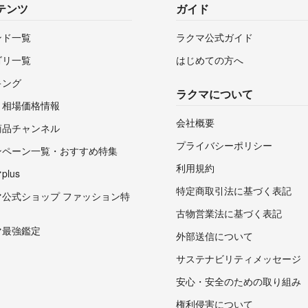
テンツ
ガイド
ンド一覧
ラクマ公式ガイド
ゴリ一覧
はじめての方へ
キング
ラクマについて
・相場価格情報
会社概要
商品チャンネル
プライバシーポリシー
ンペーン一覧・おすすめ特集
利用規約
lus
特定商取引法に基づく表記
マ公式ショップ ファッション特
古物営業法に基づく表記
マ最強鑑定
外部送信について
サステナビリティメッセージ
安心・安全のための取り組み
権利侵害について