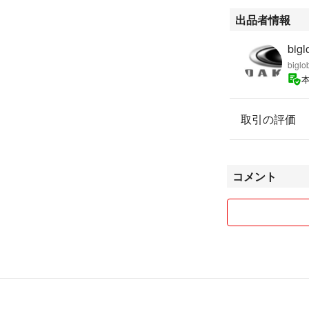
出品者情報
bigl
biglo
取引の評価
コメント