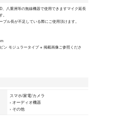
OOD、八重洲等の無線機器で使用できますマイク延長
す。
ーブル長が不足している際にご使用頂けます。
5m
8ピン モジュラータイプ ※ 掲載画像ご参照くださ
スマホ/家電/カメラ
›
オーディオ機器
›
その他