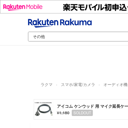
ラクマ
スマホ/家電/カメラ
オーディオ機
アイコム ケンウッド 用 マイク延長ケーブ
¥1,180
SOLDOUT