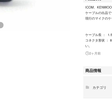
ICOM、KENW
ケーブルの出品で
現行のマイクのケ
ケーブル長 ： 1.
コネクタ形状 ： 
い。
2ヶ月前
商品情報
カテゴリ