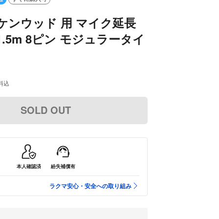
ケンウッド 用 マイク延長
1.5m 8ピン モジュラータイ
料込
SOLD OUT
本人確認済
紛失補償有
ラクマ安心・安全への取り組み