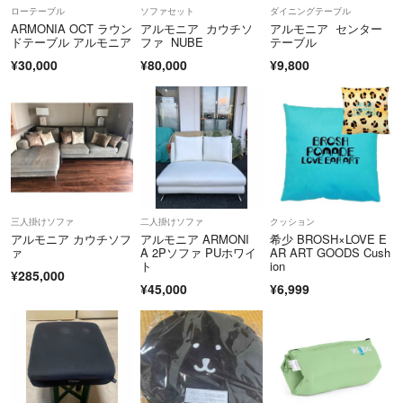
ローテーブル
ソファセット
ダイニングテーブル
ARMONIA OCT ラウン
アルモニア カウチソ
アルモニア センター
ドテーブル アルモニア
ファ NUBE
テーブル
¥30,000
¥80,000
¥9,800
三人掛けソファ
二人掛けソファ
クッション
アルモニア カウチソフ
アルモニア ARMONI
希少 BROSH×LOVE E
ァ
A 2Pソファ PUホワイ
AR ART GOODS Cush
ト
ion
¥285,000
¥45,000
¥6,999