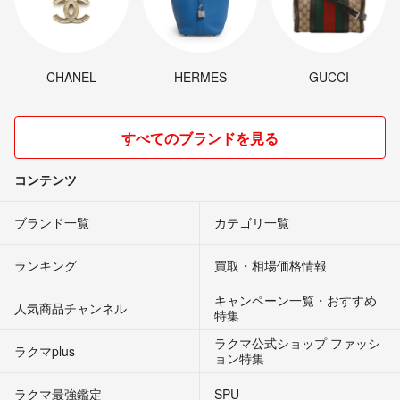
CHANEL
HERMES
GUCCI
すべてのブランドを見る
コンテンツ
ブランド一覧
カテゴリ一覧
ランキング
買取・相場価格情報
キャンペーン一覧・おすすめ
人気商品チャンネル
特集
ラクマ公式ショップ ファッシ
ラクマplus
ョン特集
ラクマ最強鑑定
SPU