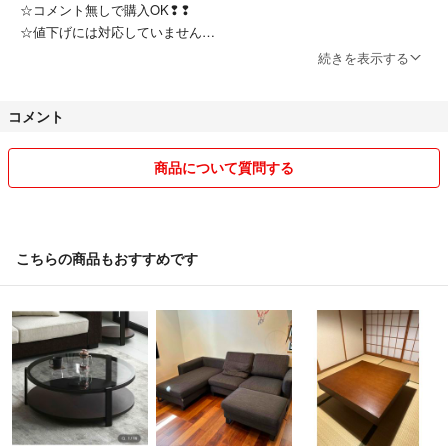
☆コメント無しで購入OK❢❢
☆値下げには対応していません
☆落札後のキャンセルは受け付けません
続きを表示する
迅速丁寧な出荷を心がけております(^_-)-☆
コメント
どうぞよろしくお願いします(^^)/
商品について質問する
こちらの商品もおすすめです