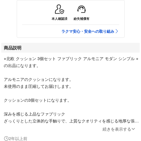
本人確認済
紛失補償有
ラクマ安心・安全への取り組み
商品説明
⭐︎北欧 クッション 3個セット ファブリック アルモニア モダン シンプル ⭐︎
の出品になります。
アルモニアのクッションになります。
未使用のまま圧縮してお届けします。
クッションの3個セットになります。
深みを感じる上品なファブリック
ざっくりとした立体的な手触りで、上質なクオリティを感じる地厚な張
地。
続きを表示する
メランジ調の濃淡が深みある表情を生みます。
2年以上前