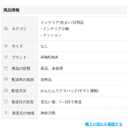
カラーはライトグレーになります。
商品情報
サイズは素人寸法で
約47cm×47cm
インテリア/住まい/日用品
カテゴリ
›
インテリア小物
注意事項
›
クッション
画像は撮影環境等により，現品と発色が異なる場合がございます。
サイズ
なし
又サイズについても、どの箇所を計測したのかによって、多少の違いが生
じます。
ブランド
ARMONIA
商品の状態
新品、未使用
これらの理由によるクレームや返品及び交換は一切お受けできません。
配送料の負担
送料込
いずれにつきましても詳しいことは・・お気軽にご質問下さい。
配送方法
かんたんラクマパック(ヤマト運輸)
発送日の目安
支払い後、1～2日で発送
発送元の地域
神奈川県
購入の流れを確認する