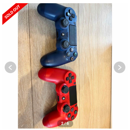
SOLD OUT
3 / 6