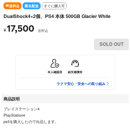
送料込
匿名配送
すぐに購入可
DualShock4×2個、PS4 本体 500GB Glacier White
17,500
¥
送料込
SOLD OUT
本人確認済
紛失補償有
ラクマ安心・安全への取り組み
商品説明
プレイステーション4
PlayStation4
ps5を購入したので出品します。