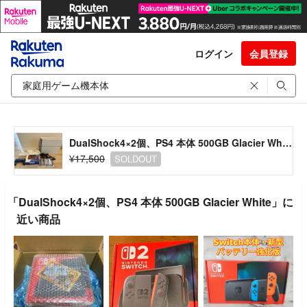
ログイン
会員登録
DualShock4×2個、PS4 本体 500GB Glacier White
¥17,500
SOLDOUT
「DualShock4×2個、PS4 本体 500GB Glacier White」に
近い商品