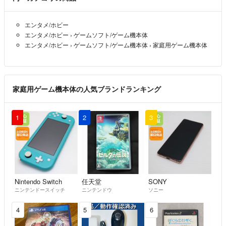
エンタメ/ホビー
エンタメ/ホビー
›
ゲームソフト/ゲーム機本体
エンタメ/ホビー
›
ゲームソフト/ゲーム機本体
›
家庭用ゲーム機本体
家庭用ゲーム機本体の人気ブランドランキング
1
2
3
Nintendo Switch
任天堂
SONY
ニンテンドースイッチ
ニンテンドウ
ソニー
4
5
6