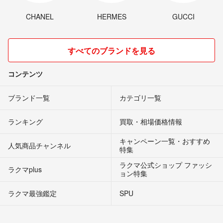
CHANEL
HERMES
GUCCI
すべてのブランドを見る
コンテンツ
ブランド一覧
カテゴリ一覧
ランキング
買取・相場価格情報
キャンペーン一覧・おすすめ
人気商品チャンネル
特集
ラクマ公式ショップ ファッシ
ラクマplus
ョン特集
ラクマ最強鑑定
SPU