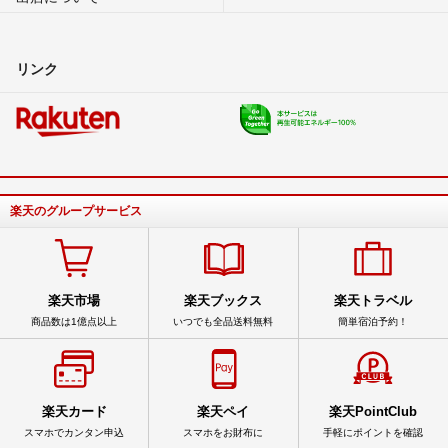
リンク
楽天のグループサービス
楽天市場
楽天ブックス
楽天トラベル
商品数は1億点以上
いつでも全品送料無料
簡単宿泊予約！
楽天カード
楽天ペイ
楽天PointClub
スマホでカンタン申込
スマホをお財布に
手軽にポイントを確認