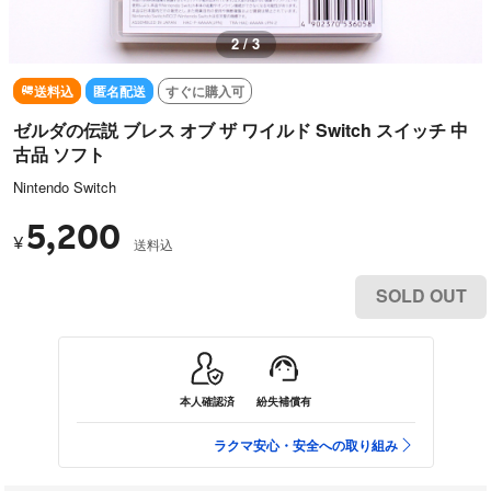
2 / 3
送料込
匿名配送
すぐに購入可
ゼルダの伝説 ブレス オブ ザ ワイルド Switch スイッチ 中
古品 ソフト
Nintendo Switch
5,200
¥
送料込
SOLD OUT
本人確認済
紛失補償有
ラクマ安心・安全への取り組み