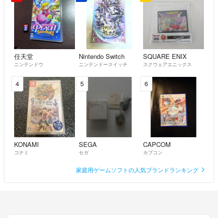
任天堂
Nintendo Switch
SQUARE ENIX
ニンテンドウ
ニンテンドースイッチ
スクウェアエニックス
4
5
6
KONAMI
SEGA
CAPCOM
コナミ
セガ
カプコン
家庭用ゲームソフトの人気ブランドランキング