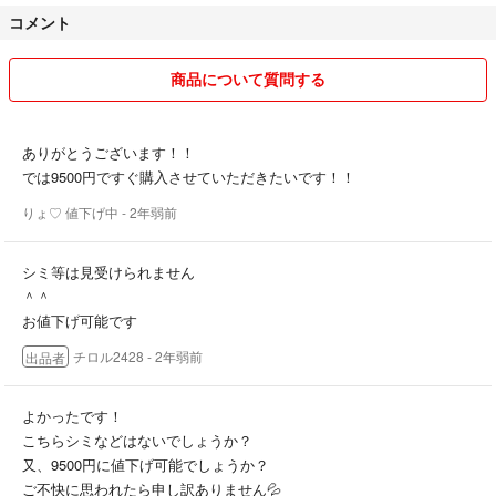
コメント
商品について質問する
ありがとうございます！！
では9500円ですぐ購入させていただきたいです！！
りょ♡ 値下げ中
- 2年弱前
シミ等は見受けられません
＾＾
お値下げ可能です
チロル2428
- 2年弱前
出品者
よかったです！
こちらシミなどはないでしょうか？
又、9500円に値下げ可能でしょうか？
ご不快に思われたら申し訳ありません💦