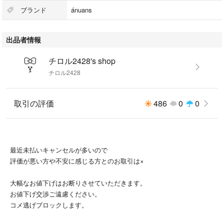
ブランド
ánuans
出品者情報
チロル2428's shop
チロル2428
取引の評価
486
0
0
最近未払いキャンセルが多いので
評価が悪い方や不安に感じる方とのお取引は×
大幅なお値下げはお断りさせていただきます。
お値下げ交渉ご遠慮ください。
コメ逃げブロックします。