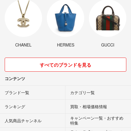
CHANEL
HERMES
GUCCI
すべてのブランドを見る
コンテンツ
ブランド一覧
カテゴリ一覧
ランキング
買取・相場価格情報
キャンペーン一覧・おすすめ
人気商品チャンネル
特集