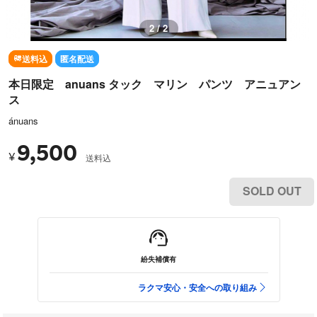
1 / 2
送料込
匿名配送
本日限定 anuans タック マリン パンツ アニュアン
ス
ánuans
9,500
¥
送料込
SOLD OUT
紛失補償有
ラクマ安心・安全への取り組み