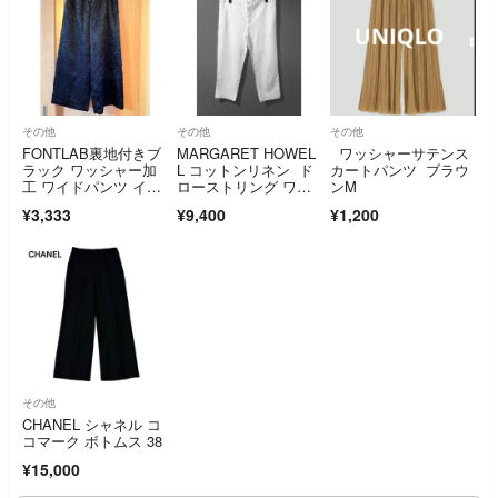
その他
その他
その他
FONTLAB裏地付きブ
MARGARET HOWEL
ワッシャーサテンス
ラック ワッシャー加
L コットンリネン ド
カートパンツ ブラウ
工 ワイドパンツ イー
ローストリング ワイ
ンM
ジーパンツ
ド パンツ
¥3,333
¥9,400
¥1,200
その他
CHANEL シャネル コ
コマーク ボトムス 38
¥15,000